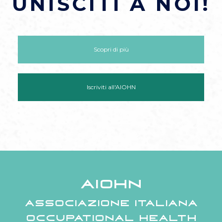
UNISCITI A NOI!
Scopri di più
Iscriviti all'AIOHN
AIOHN
Associazione Italiana
Occupational Health